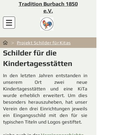
Tradition Burbach 1850
e.V.
>
Projekt Schilder für Kitas
Schilder für die
Kindertagesstätten
In den letzten Jahren entstanden in
unserem Ort zwei neue
Kindertagesstätten und eine KiTa
wurde erheblich erweitert. Um dies
besonders herauszuheben, hat unser
Verein den drei Einrichtungen jeweils
ein Eingangsschild mit den für sie
typischen Titeln und Logos gestiftet.