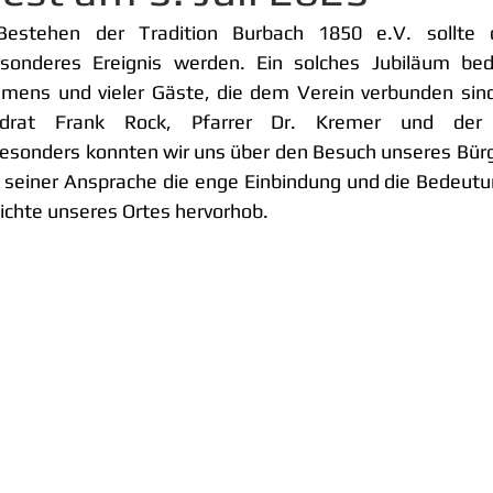
estehen der Tradition Burbach 1850 e.V. sollte da
onderes Ereignis werden. Ein solches Jubiläum beda
ens und vieler Gäste, die dem Verein verbunden sind
drat Frank Rock, Pfarrer Dr. Kremer und der 
esonders konnten wir uns über den Besuch unseres Bürge
n seiner Ansprache die enge Einbindung und die Bedeutun
ichte unseres Ortes hervorhob.