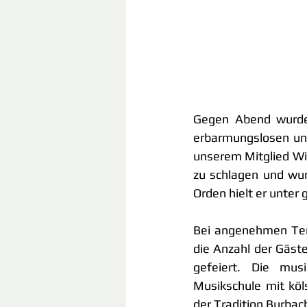
Gegen Abend wurde 
erbarmungslosen und
unserem Mitglied Wi
zu schlagen und wur
Orden hielt er unter
Bei angenehmen Tem
die Anzahl der Gäste
gefeiert. Die musi
Musikschule mit köl
der Tradition Burbach