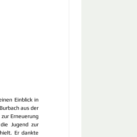
nen Einblick in 
Burbach aus der 
 zur Erneuerung 
die Jugend zur 
elt. Er dankte 