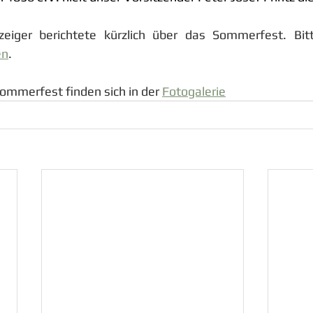
eiger berichtete kürzlich über das Sommerfest. Bitt
en
.
ommerfest finden sich in der 
Fotogalerie