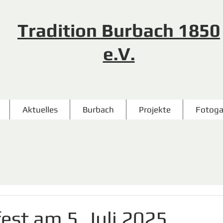
Tradition Burbach 1850
e.V.
Aktuelles
Burbach
Projekte
Fotoga
st am 5. Juli 2025