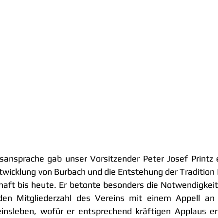
ansprache gab unser Vorsitzender Peter Josef Printz ei
ntwicklung von Burbach und die Entstehung der Tradition 
haft bis heute. Er betonte besonders die Notwendigkeit
den Mitgliederzahl des Vereins mit einem Appell an 
insleben, wofür er entsprechend kräftigen Applaus erhi