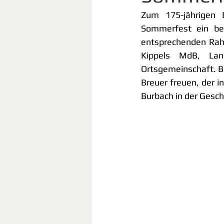
Zum 175-jährigen B
Sommerfest ein bes
entsprechenden Rahm
Kippels MdB, Lan
Ortsgemeinschaft. B
Breuer freuen, der i
Burbach in der Gesch