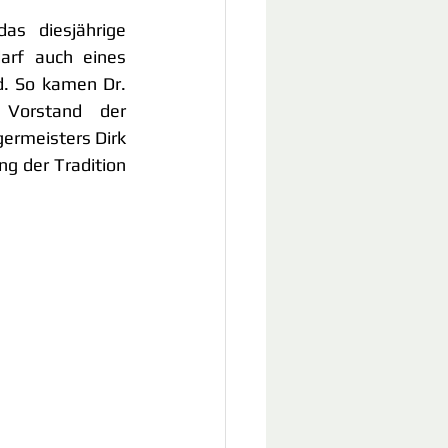
s diesjährige 
rf auch eines 
. So kamen Dr. 
Vorstand der 
rmeisters Dirk 
g der Tradition 