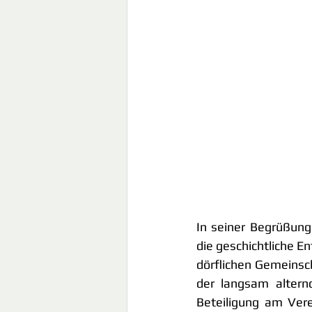
In seiner Begrüßungs
die geschichtliche E
dörflichen Gemeinsc
der langsam altern
Beteiligung am Vere