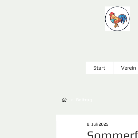
Start
Verein
>
Beitrag
8. Juli 2025
Sommerfe