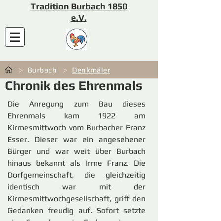
Tradition Burbach 1850
e.V.
>
>
Burbach
Denkmäler
Chronik des Ehrenmals
Die Anregung zum Bau dieses
Ehrenmals kam 1922 am
Kirmesmittwoch vom Burbacher Franz
Esser. Dieser war ein angesehener
Bürger und war weit über Burbach
hinaus bekannt als Irme Franz. Die
Dorfgemeinschaft, die gleichzeitig
identisch war mit der
Kirmesmittwochgesellschaft, griff den
Gedanken freudig auf. Sofort setzte