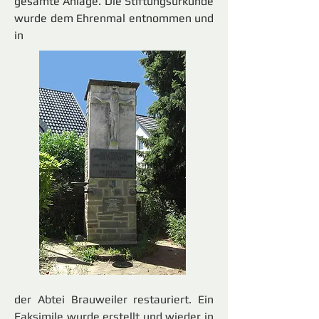
gesamte Anlage. Die Stiftungsurkunde
wurde dem Ehrenmal entnommen und
in
der Abtei Brauweiler restauriert. Ein
Faksimile wurde erstellt und wieder in