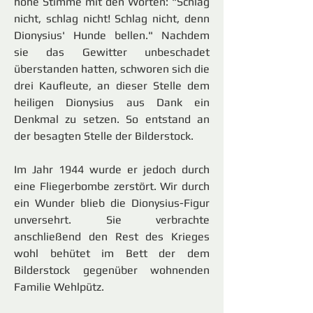
hohe Stimme mit den Worten: "Schlag
nicht, schlag nicht! Schlag nicht, denn
Dionysius' Hunde bellen." Nachdem
sie das Gewitter unbeschadet
überstanden hatten, schworen sich die
drei Kaufleute, an dieser Stelle dem
heiligen Dionysius aus Dank ein
Denkmal zu setzen. So entstand an
der besagten Stelle der Bilderstock.
Im Jahr 1944 wurde er jedoch durch
eine Fliegerbombe zerstört. Wir durch
ein Wunder blieb die Dionysius-Figur
unversehrt. Sie verbrachte
anschließend den Rest des Krieges
wohl behütet im Bett der dem
Bilderstock gegenüber wohnenden
Familie Wehlpütz.