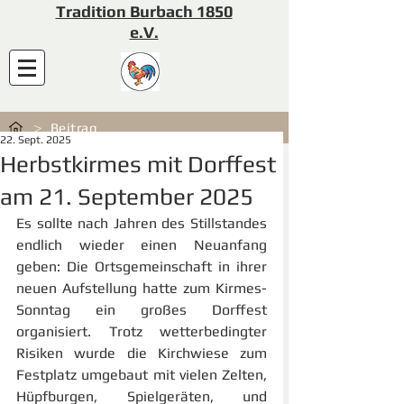
Tradition Burbach 1850
e.V.
>
Beitrag
22. Sept. 2025
Herbstkirmes mit Dorffest
am 21. September 2025
Es sollte nach Jahren des Stillstandes 
endlich wieder einen Neuanfang 
geben: Die Ortsgemeinschaft in ihrer 
neuen Aufstellung hatte zum Kirmes-
Sonntag ein großes Dorffest 
organisiert. Trotz wetterbedingter 
Risiken wurde die Kirchwiese zum 
Festplatz umgebaut mit vielen Zelten, 
Hüpfburgen, Spielgeräten, und 