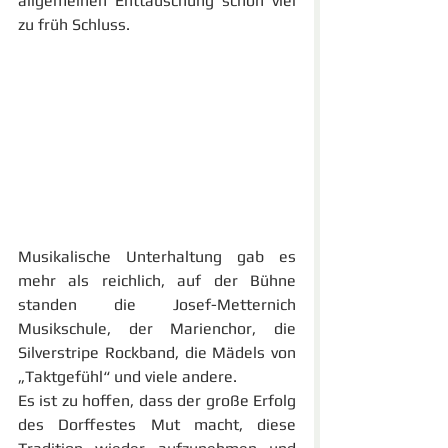
allgemeinen Enttäuschung schon viel 
zu früh Schluss. 
Musikalische Unterhaltung gab es 
mehr als reichlich, auf der Bühne 
standen die Josef-Metternich 
Musikschule, der Marienchor, die 
Silverstripe Rockband, die Mädels von 
„Taktgefühl“ und viele andere.
Es ist zu hoffen, dass der große Erfolg 
des Dorffestes Mut macht, diese 